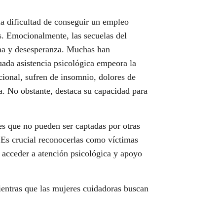
la dificultad de conseguir un empleo
as. Emocionalmente, las secuelas del
auma y desesperanza. Muchas han
ada asistencia psicológica empeora la
ocional, sufren de insomnio, dolores de
ia. No obstante, destaca su capacidad para
s que no pueden ser captadas por otras
 Es crucial reconocerlas como víctimas
r acceder a atención psicológica y apoyo
ientras que las mujeres cuidadoras buscan