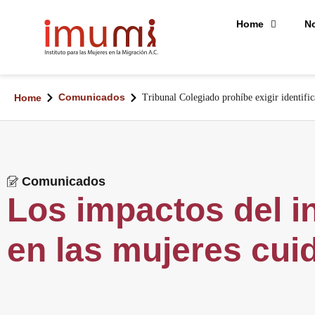
Home
N
Comunicados
Home
Tribunal Colegiado prohíbe exigir identific
Comunicados
Los impactos del i
en las mujeres cui