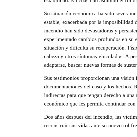
estabilidad. Muchas han asumido el rol de
Su situación económica ha sido severament
estable, exacerbada por la imposibilidad 
incendio han sido devastadoras y persist
experimentado cambios profundos en su es
situación y dificulta su recuperación. Fí
cabeza y otros síntomas vinculados. A pes
adaptarse, buscar nuevas formas de suste
Sus testimonios proporcionan una visión 
documentaciones del caso y los hechos. R
indirectas para que tengan derecho a una 
económico que les permita continuar con 
Dos años después del incendio, las víctim
reconstruir sus vidas ante su nuevo rol fre