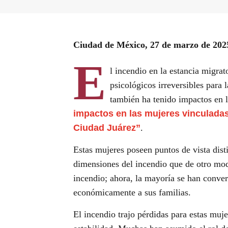
Ciudad de México, 27 de marzo de 202
E
l incendio en la estancia migra
psicológicos irreversibles para 
también ha tenido impactos en 
impactos en las mujeres vinculadas 
Ciudad Juárez”
.
Estas mujeres poseen puntos de vista dis
dimensiones del incendio que de otro mo
incendio; ahora, la mayoría se han convert
económicamente a sus familias.
El incendio trajo pérdidas para estas muj