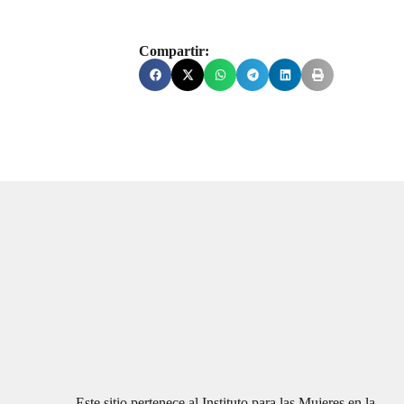
Compartir:
Este sitio pertenece al Instituto para las Mujeres en la