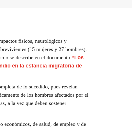
impactos físicos, neurológicos y
sobrevivientes (15 mujeres y 27 hombres),
 como se describe en el documento
“Los
ndio en la estancia migratoria de
ompleta de lo sucedido, pues revelan
icamente de los hombres afectados por el
tas, a la vez que deben sostener
ino económicos, de salud, de empleo y de