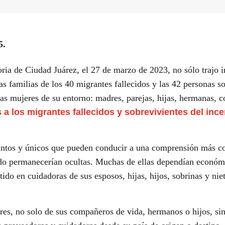
5.
toria de Ciudad Juárez, el 27 de marzo de 2023, no sólo trajo 
las familias de los 40 migrantes fallecidos y las 42 personas 
las mujeres de su entorno: madres, parejas, hijas, hermanas,
a los migrantes fallecidos y sobrevivientes del ince
tintos y únicos que pueden conducir a una comprensión más c
do permanecerían ocultas. Muchas de ellas dependían económ
ido en cuidadoras de sus esposos, hijas, hijos, sobrinas y nie
eres, no solo de sus compañeros de vida, hermanos o hijos, s