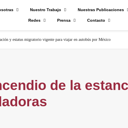
osotras
Nuestro Trabajo
Nuestras Publicaciones
Redes
Prensa
Contacto
ación y estatus migratorio vigente para viajar en autobús por México
ncendio de la estanc
dadoras