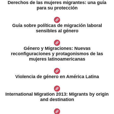
Derechos de las mujeres migrantes: una guía
para su protección
Guía sobre políticas de migración laboral
sensibles al género
Género y Migraciones: Nuevas
reconfiguraciones y protagonismos de las
mujeres latinoamericanas
Violencia de género en América Latina
International Migration 2013: Migrants by origin
and destination