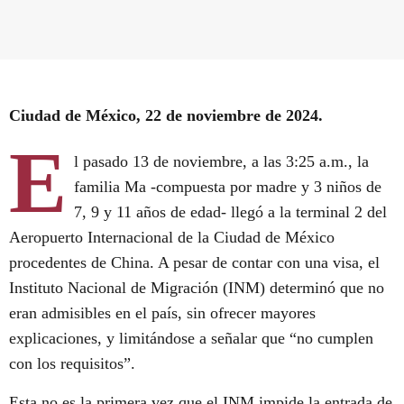
Ciudad de México, 22 de noviembre de 2024.
E
l pasado 13 de noviembre, a las 3:25 a.m., la
familia Ma -compuesta por madre y 3 niños de
7, 9 y 11 años de edad- llegó a la terminal 2 del
Aeropuerto Internacional de la Ciudad de México
procedentes de China. A pesar de contar con una visa, el
Instituto Nacional de Migración (INM) determinó que no
eran admisibles en el país, sin ofrecer mayores
explicaciones, y limitándose a señalar que “no cumplen
con los requisitos”.
Esta no es la primera vez que el INM impide la entrada de