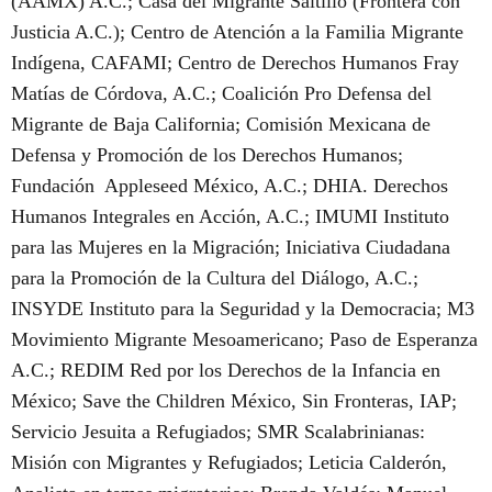
(AAMX) A.C.; Casa del Migrante Saltillo (Frontera con
Justicia A.C.); Centro de Atención a la Familia Migrante
Indígena, CAFAMI; Centro de Derechos Humanos Fray
Matías de Córdova, A.C.; Coalición Pro Defensa del
Migrante de Baja California; Comisión Mexicana de
Defensa y Promoción de los Derechos Humanos;
Fundación Appleseed México, A.C.; DHIA. Derechos
Humanos Integrales en Acción, A.C.; IMUMI Instituto
para las Mujeres en la Migración; Iniciativa Ciudadana
para la Promoción de la Cultura del Diálogo, A.C.;
INSYDE Instituto para la Seguridad y la Democracia; M3
Movimiento Migrante Mesoamericano; Paso de Esperanza
A.C.; REDIM Red por los Derechos de la Infancia en
México; Save the Children México, Sin Fronteras, IAP;
Servicio Jesuita a Refugiados; SMR Scalabrinianas:
Misión con Migrantes y Refugiados; Leticia Calderón,