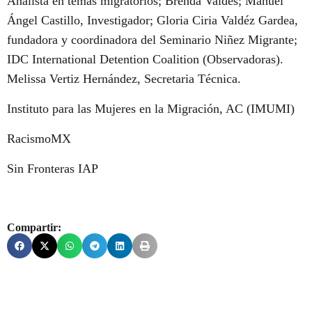
Analista en temas migratorios; Brenda Valdés; Manuel
Ángel Castillo, Investigador; Gloria Ciria Valdéz Gardea,
fundadora y coordinadora del Seminario Niñez Migrante;
IDC International Detention Coalition (Observadoras).
Melissa Vertiz Hernández, Secretaria Técnica.
Instituto para las Mujeres en la Migración, AC (IMUMI)
RacismoMX
Sin Fronteras IAP
Compartir: